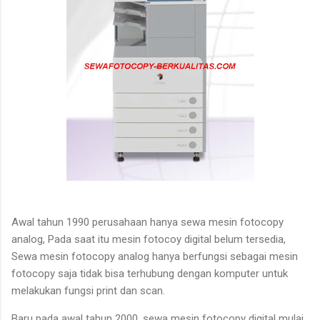
Awal tahun 1990 perusahaan hanya sewa mesin fotocopy
analog, Pada saat itu mesin fotocoy digital belum tersedia,
Sewa mesin fotocopy analog hanya berfungsi sebagai mesin
fotocopy saja tidak bisa terhubung dengan komputer untuk
melakukan fungsi print dan scan.
Baru pada awal tahun 2000, sewa mesin fotocopy digital mulai